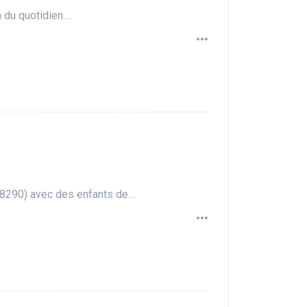
 du quotidien.…
(68290) avec des enfants de…