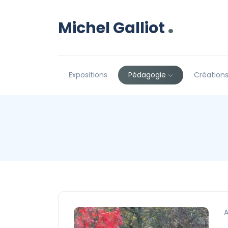
.
Michel Galliot
Expositions
Pédagogie
Création
A