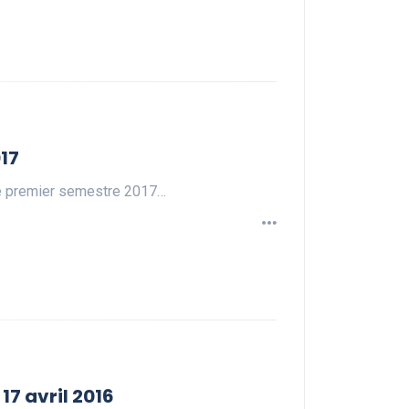
017
le premier semestre 2017…
7 avril 2016