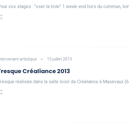
our vos stages : "oser la toile" 1 week-end hors du commun, loin
ntervenant artistique
15 juillet 2013
Fresque Créaliance 2013
resque réalisée dans la salle loisir de Créaliance à Masevaux 