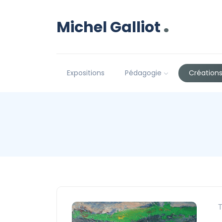
.
Michel Galliot
Expositions
Pédagogie
Création
T