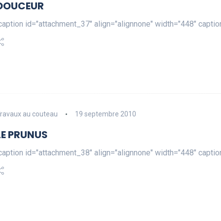
DOUCEUR
caption id="attachment_37" align="alignnone" width="448" capt
ravaux au couteau
19 septembre 2010
LE PRUNUS
caption id="attachment_38" align="alignnone" width="448" capt