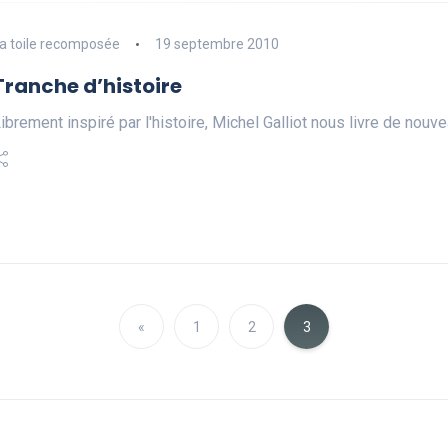
a toile recomposée
19 septembre 2010
Tranche d’histoire
ibrement inspiré par l'histoire, Michel Galliot nous livre de nouve
«
1
2
3