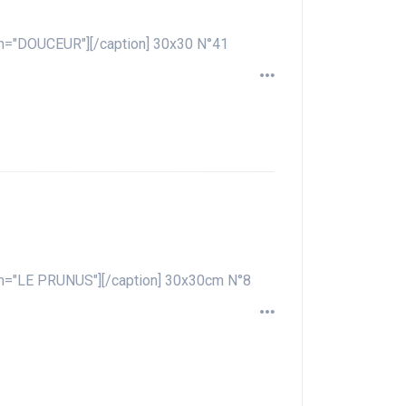
ion="DOUCEUR"][/caption] 30x30 N°41
ion="LE PRUNUS"][/caption] 30x30cm N°8