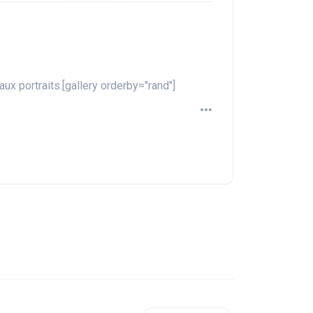
aux portraits.[gallery orderby="rand"]