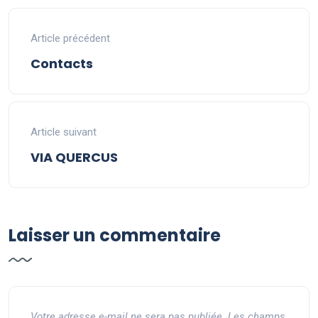
Article précédent
Contacts
Article suivant
VIA QUERCUS
Laisser un commentaire
Votre adresse e-mail ne sera pas publiée.
Les champs