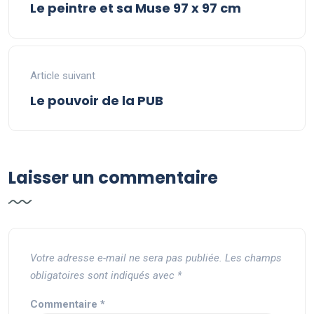
Le peintre et sa Muse 97 x 97 cm
Article suivant
Le pouvoir de la PUB
Laisser un commentaire
Votre adresse e-mail ne sera pas publiée.
Les champs
obligatoires sont indiqués avec
*
Commentaire
*