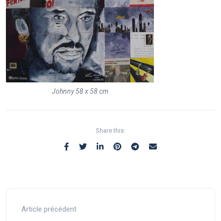
Johnny 58 x 58 cm
Share this:
Article précédent