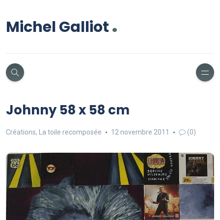
.
Michel Galliot
Johnny 58 x 58 cm
Créations
,
La toile recomposée
12 novembre 2011
(0)