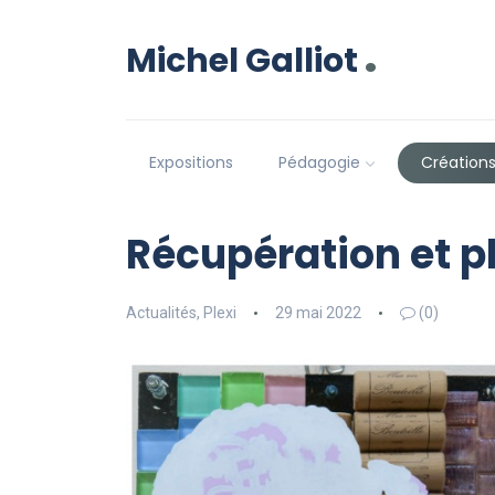
.
Michel Galliot
Expositions
Pédagogie
Création
Récupération et p
Actualités
,
Plexi
29 mai 2022
(0)