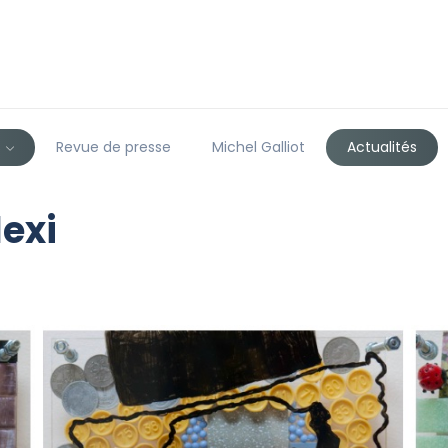
s
Revue de presse
Michel Galliot
Actualités
lexi